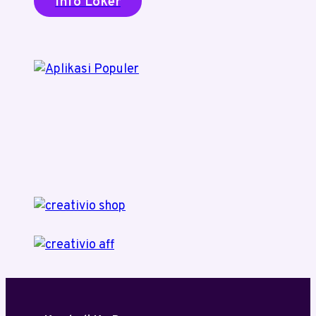
Info Loker