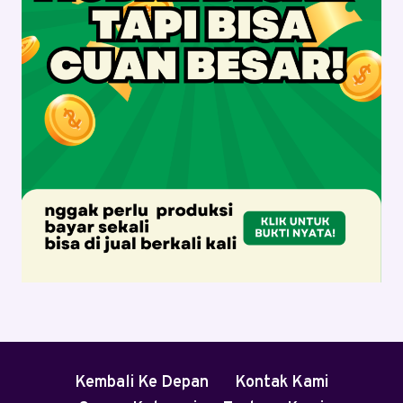
Kembali Ke Depan
Kontak Kami