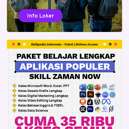
Info Loker