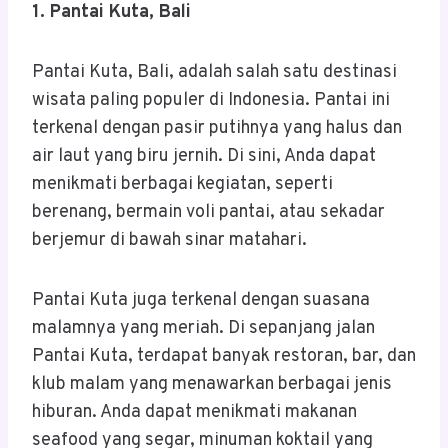
1. Pantai Kuta, Bali
Pantai Kuta, Bali, adalah salah satu destinasi
wisata paling populer di Indonesia. Pantai ini
terkenal dengan pasir putihnya yang halus dan
air laut yang biru jernih. Di sini, Anda dapat
menikmati berbagai kegiatan, seperti
berenang, bermain voli pantai, atau sekadar
berjemur di bawah sinar matahari.
Pantai Kuta juga terkenal dengan suasana
malamnya yang meriah. Di sepanjang jalan
Pantai Kuta, terdapat banyak restoran, bar, dan
klub malam yang menawarkan berbagai jenis
hiburan. Anda dapat menikmati makanan
seafood yang segar, minuman koktail yang