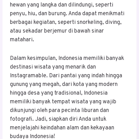
hewan yang langka dan dilindungi, seperti
penyu, hiu, dan burung. Anda dapat menikmati
berbagai kegiatan, seperti snorkeling, diving,
atau sekadar berjemur di bawah sinar
matahari.
Dalam kesimpulan, Indonesia memiliki banyak
destinasi wisata yang menarik dan
Instagramable. Dari pantai yang indah hingga
gunung yang megah, dari kota yang modern
hingga desa yang tradisional, Indonesia
memiliki banyak tempat wisata yang wajib
dikunjungi oleh para pecinta liburan dan
fotografi. Jadi, siapkan diri Anda untuk
menjelajahi keindahan alam dan kekayaan
budaya Indonesia!