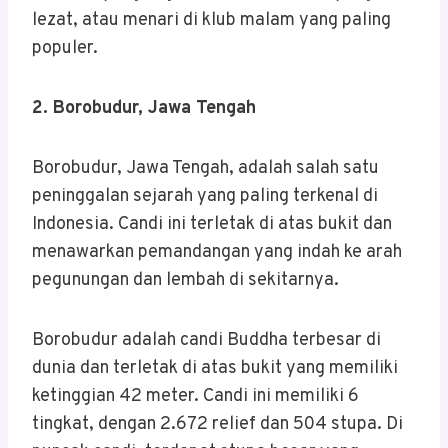
lezat, atau menari di klub malam yang paling
populer.
2. Borobudur, Jawa Tengah
Borobudur, Jawa Tengah, adalah salah satu
peninggalan sejarah yang paling terkenal di
Indonesia. Candi ini terletak di atas bukit dan
menawarkan pemandangan yang indah ke arah
pegunungan dan lembah di sekitarnya.
Borobudur adalah candi Buddha terbesar di
dunia dan terletak di atas bukit yang memiliki
ketinggian 42 meter. Candi ini memiliki 6
tingkat, dengan 2.672 relief dan 504 stupa. Di