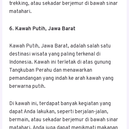
trekking, atau sekadar berjemur di bawah sinar
matahari.
6. Kawah Putih, Jawa Barat
Kawah Putih, Jawa Barat, adalah salah satu
destinasi wisata yang paling terkenal di
Indonesia. Kawah ini terletak di atas gunung
Tangkuban Perahu dan menawarkan
pemandangan yang indah ke arah kawah yang
berwarna putih.
Di kawah ini, terdapat banyak kegiatan yang
dapat Anda lakukan, seperti berjalan-jalan,
bermain, atau sekadar berjemur di bawah sinar
matahari. Anda juga dapat menikmati makanan