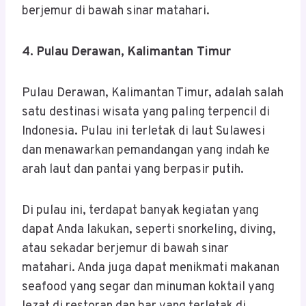
berjemur di bawah sinar matahari.
4. Pulau Derawan, Kalimantan Timur
Pulau Derawan, Kalimantan Timur, adalah salah
satu destinasi wisata yang paling terpencil di
Indonesia. Pulau ini terletak di laut Sulawesi
dan menawarkan pemandangan yang indah ke
arah laut dan pantai yang berpasir putih.
Di pulau ini, terdapat banyak kegiatan yang
dapat Anda lakukan, seperti snorkeling, diving,
atau sekadar berjemur di bawah sinar
matahari. Anda juga dapat menikmati makanan
seafood yang segar dan minuman koktail yang