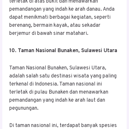
terletak di atas bukit dan menawarkan
pemandangan yang indah ke arah danau. Anda
dapat menikmati berbagai kegiatan, seperti
berenang, bermain kayak, atau sekadar
berjemur di bawah sinar matahari.
10. Taman Nasional Bunaken, Sulawesi Utara
Taman Nasional Bunaken, Sulawesi Utara,
adalah salah satu destinasi wisata yang paling
terkenal di Indonesia. Taman nasional ini
terletak di pulau Bunaken dan menawarkan
pemandangan yang indah ke arah laut dan
pegunungan.
Di taman nasional ini, terdapat banyak spesies