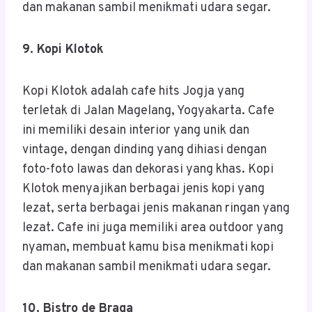
dan makanan sambil menikmati udara segar.
9. Kopi Klotok
Kopi Klotok adalah cafe hits Jogja yang
terletak di Jalan Magelang, Yogyakarta. Cafe
ini memiliki desain interior yang unik dan
vintage, dengan dinding yang dihiasi dengan
foto-foto lawas dan dekorasi yang khas. Kopi
Klotok menyajikan berbagai jenis kopi yang
lezat, serta berbagai jenis makanan ringan yang
lezat. Cafe ini juga memiliki area outdoor yang
nyaman, membuat kamu bisa menikmati kopi
dan makanan sambil menikmati udara segar.
10. Bistro de Braga