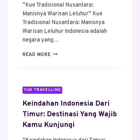
“Kue Tradisional Nusantara:
Manisnya Warisan Leluhur” Kue
Tradisional Nusantara: Manisnya
Warisan Leluhur Indonesia adalah
negara yang…
KUE
READ MORE
TRADISIONAL
NUSANTARA:
MANISNYA
WARISAN
LELUHUR
YUK TRAVELLING
Keindahan Indonesia Dari
Timur: Destinasi Yang Wajib
Kamu Kunjungi