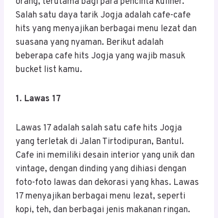
orang, terutama bagi para pencinta kuliner.
Salah satu daya tarik Jogja adalah cafe-cafe
hits yang menyajikan berbagai menu lezat dan
suasana yang nyaman. Berikut adalah
beberapa cafe hits Jogja yang wajib masuk
bucket list kamu.
1. Lawas 17
Lawas 17 adalah salah satu cafe hits Jogja
yang terletak di Jalan Tirtodipuran, Bantul.
Cafe ini memiliki desain interior yang unik dan
vintage, dengan dinding yang dihiasi dengan
foto-foto lawas dan dekorasi yang khas. Lawas
17 menyajikan berbagai menu lezat, seperti
kopi, teh, dan berbagai jenis makanan ringan.