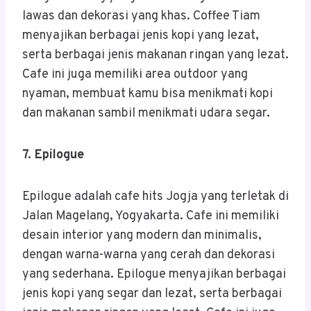
lawas dan dekorasi yang khas. Coffee Tiam
menyajikan berbagai jenis kopi yang lezat,
serta berbagai jenis makanan ringan yang lezat.
Cafe ini juga memiliki area outdoor yang
nyaman, membuat kamu bisa menikmati kopi
dan makanan sambil menikmati udara segar.
7. Epilogue
Epilogue adalah cafe hits Jogja yang terletak di
Jalan Magelang, Yogyakarta. Cafe ini memiliki
desain interior yang modern dan minimalis,
dengan warna-warna yang cerah dan dekorasi
yang sederhana. Epilogue menyajikan berbagai
jenis kopi yang segar dan lezat, serta berbagai