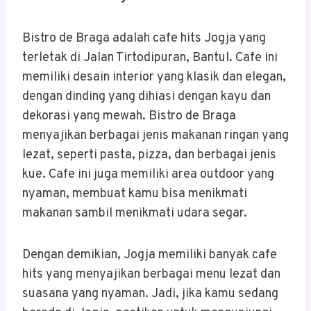
Bistro de Braga adalah cafe hits Jogja yang
terletak di Jalan Tirtodipuran, Bantul. Cafe ini
memiliki desain interior yang klasik dan elegan,
dengan dinding yang dihiasi dengan kayu dan
dekorasi yang mewah. Bistro de Braga
menyajikan berbagai jenis makanan ringan yang
lezat, seperti pasta, pizza, dan berbagai jenis
kue. Cafe ini juga memiliki area outdoor yang
nyaman, membuat kamu bisa menikmati
makanan sambil menikmati udara segar.
Dengan demikian, Jogja memiliki banyak cafe
hits yang menyajikan berbagai menu lezat dan
suasana yang nyaman. Jadi, jika kamu sedang