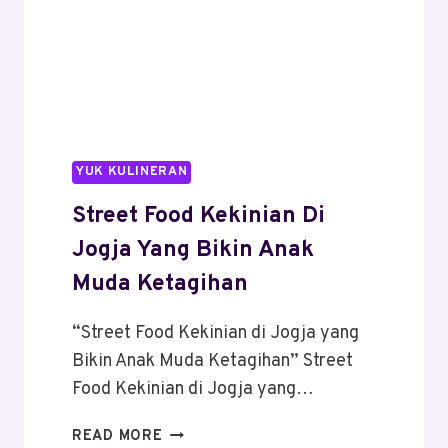
MAKIN
SERU
YUK KULINERAN
Street Food Kekinian Di
Jogja Yang Bikin Anak
Muda Ketagihan
“Street Food Kekinian di Jogja yang
Bikin Anak Muda Ketagihan” Street
Food Kekinian di Jogja yang…
STREET
READ MORE