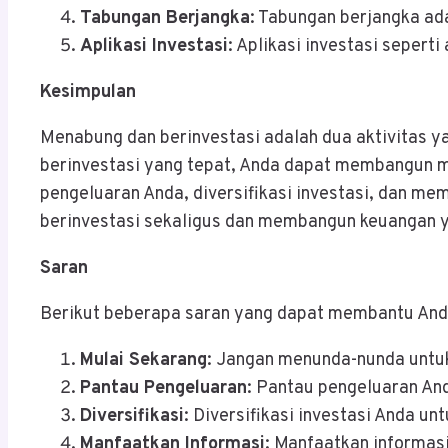
Tabungan Berjangka
: Tabungan berjangka ad
Aplikasi Investasi
: Aplikasi investasi seper
Kesimpulan
Menabung dan berinvestasi adalah dua aktivitas 
berinvestasi yang tepat, Anda dapat membangun m
pengeluaran Anda, diversifikasi investasi, dan m
berinvestasi sekaligus dan membangun keuangan y
Saran
Berikut beberapa saran yang dapat membantu Anda
Mulai Sekarang
: Jangan menunda-nunda untu
Pantau Pengeluaran
: Pantau pengeluaran An
Diversifikasi
: Diversifikasi investasi Anda u
Manfaatkan Informasi
: Manfaatkan informasi