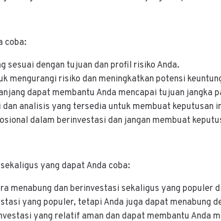
a coba:
ang sesuai dengan tujuan dan profil risiko Anda.
ntuk mengurangi risiko dan meningkatkan potensi keuntun
 panjang dapat membantu Anda mencapai tujuan jangka p
 dan analisis yang tersedia untuk membuat keputusan i
mosional dalam berinvestasi dan jangan membuat keput
 sekaligus yang dapat Anda coba:
ara menabung dan berinvestasi sekaligus yang populer di
vestasi yang populer, tetapi Anda juga dapat menabung 
erinvestasi yang relatif aman dan dapat membantu Anda 