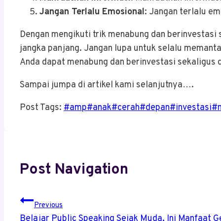
Jangan Terlalu Emosional
: Jangan terlalu e
Dengan mengikuti trik menabung dan berinvestasi
jangka panjang. Jangan lupa untuk selalu memant
Anda dapat menabung dan berinvestasi sekaligus
Sampai jumpa di artikel kami selanjutnya….
Post Tags:
#
amp
#
anak
#
cerah
#
depan
#
investasi
#
Post Navigation
Previous
Belajar Public Speaking Sejak Muda, Ini Manfaat 