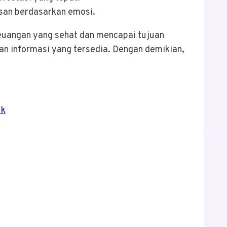
usan berdasarkan emosi.
euangan yang sehat dan mencapai tujuan
n informasi yang tersedia. Dengan demikian,
uk