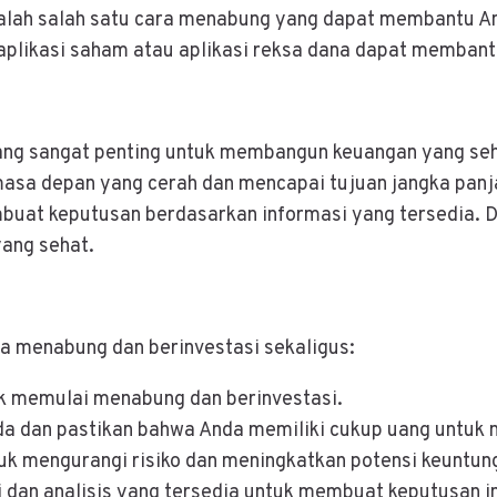
alah salah satu cara menabung yang dapat membantu An
ti aplikasi saham atau aplikasi reksa dana dapat memba
yang sangat penting untuk membangun keuangan yang s
asa depan yang cerah dan mencapai tujuan jangka panj
embuat keputusan berdasarkan informasi yang tersedia.
ang sehat.
 menabung dan berinvestasi sekaligus:
k memulai menabung dan berinvestasi.
da dan pastikan bahwa Anda memiliki cukup uang untuk
ntuk mengurangi risiko dan meningkatkan potensi keuntun
 dan analisis yang tersedia untuk membuat keputusan i