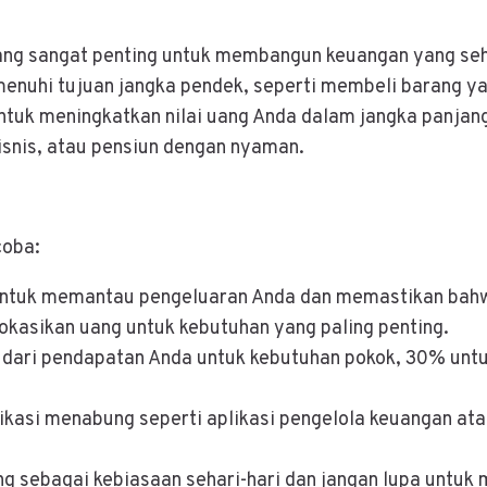
 yang sangat penting untuk membangun keuangan yang s
nuhi tujuan jangka pendek, seperti membeli barang ya
ntuk meningkatkan nilai uang Anda dalam jangka panjan
snis, atau pensiun dengan nyaman.
coba:
 untuk memantau pengeluaran Anda dan memastikan bah
lokasikan uang untuk kebutuhan yang paling penting.
 dari pendapatan Anda untuk kebutuhan pokok, 30% unt
likasi menabung seperti aplikasi pengelola keuangan at
g sebagai kebiasaan sehari-hari dan jangan lupa untuk 