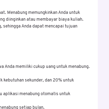
ehat. Menabung memungkinkan Anda untuk
ng diinginkan atau membayar biaya kuliah.
g, sehingga Anda dapat mencapai tujuan
wa Anda memiliki cukup uang untuk menabung.
uk kebutuhan sekunder, dan 20% untuk
au aplikasi menabung otomatis untuk
menabung setiap bulan.