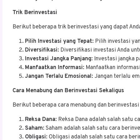
Trik Berinvestasi
Berikut beberapa trik berinvestasi yang dapat And
Pilih Investasi yang Tepat
: Pilih investasi y
Diversifikasi
: Diversifikasi investasi Anda u
Investasi Jangka Panjang
: Investasi jangka
Manfaatkan Informasi
: Manfaatkan informasi
Jangan Terlalu Emosional
: Jangan terlalu e
Cara Menabung dan Berinvestasi Sekaligus
Berikut beberapa cara menabung dan berinvestasi
Reksa Dana
: Reksa Dana adalah salah satu c
Saham
: Saham adalah salah satu cara berin
Obligasi
: Obligasi adalah salah satu cara b