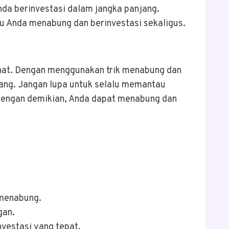
da berinvestasi dalam jangka panjang.
ntu Anda menabung dan berinvestasi sekaligus.
ehat. Dengan menggunakan trik menabung dan
ang. Jangan lupa untuk selalu memantau
 Dengan demikian, Anda dapat menabung dan
 menabung.
gan.
nvestasi yang tepat.