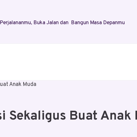
al Perjalananmu, Buka Jalan dan Bangun Masa Depanmu
 Buat Anak Muda
si Sekaligus Buat Anak