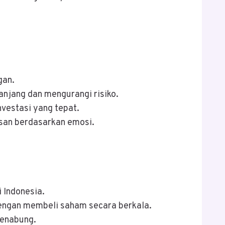
gan.
anjang dan mengurangi risiko.
nvestasi yang tepat.
usan berdasarkan emosi.
 Indonesia.
dengan membeli saham secara berkala.
menabung.