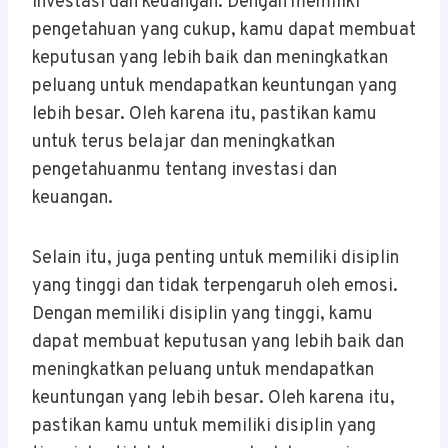
investasi dan keuangan. Dengan memiliki
pengetahuan yang cukup, kamu dapat membuat
keputusan yang lebih baik dan meningkatkan
peluang untuk mendapatkan keuntungan yang
lebih besar. Oleh karena itu, pastikan kamu
untuk terus belajar dan meningkatkan
pengetahuanmu tentang investasi dan
keuangan.
Selain itu, juga penting untuk memiliki disiplin
yang tinggi dan tidak terpengaruh oleh emosi.
Dengan memiliki disiplin yang tinggi, kamu
dapat membuat keputusan yang lebih baik dan
meningkatkan peluang untuk mendapatkan
keuntungan yang lebih besar. Oleh karena itu,
pastikan kamu untuk memiliki disiplin yang