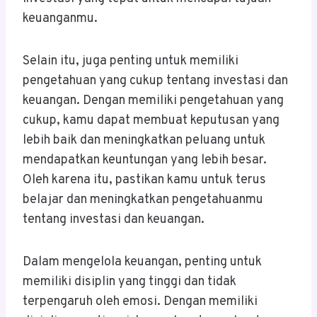
keuanganmu.
Selain itu, juga penting untuk memiliki
pengetahuan yang cukup tentang investasi dan
keuangan. Dengan memiliki pengetahuan yang
cukup, kamu dapat membuat keputusan yang
lebih baik dan meningkatkan peluang untuk
mendapatkan keuntungan yang lebih besar.
Oleh karena itu, pastikan kamu untuk terus
belajar dan meningkatkan pengetahuanmu
tentang investasi dan keuangan.
Dalam mengelola keuangan, penting untuk
memiliki disiplin yang tinggi dan tidak
terpengaruh oleh emosi. Dengan memiliki