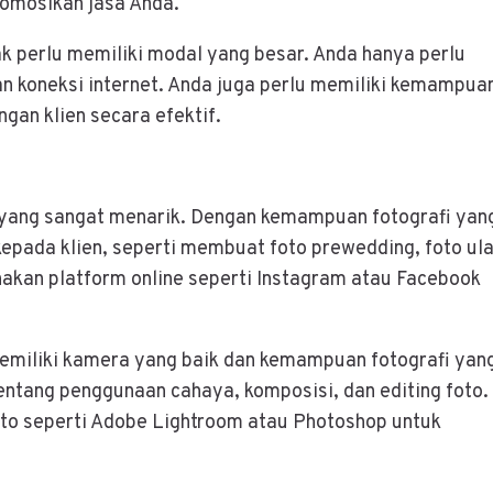
romosikan jasa Anda.
k perlu memiliki modal yang besar. Anda hanya perlu
an koneksi internet. Anda juga perlu memiliki kemampua
gan klien secara efektif.
in yang sangat menarik. Dengan kemampuan fotografi yan
kepada klien, seperti membuat foto prewedding, foto ul
nakan platform online seperti Instagram atau Facebook
memiliki kamera yang baik dan kemampuan fotografi yan
entang penggunaan cahaya, komposisi, dan editing foto.
to seperti Adobe Lightroom atau Photoshop untuk