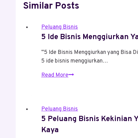
Similar Posts
Peluang Bisnis
5 Ide Bisnis Menggiurkan Y
“5 Ide Bisnis Menggiurkan yang Bisa D
5 ide bisnis menggiurkan…
5
Read More
Ide
Bisnis
Menggiurkan
Peluang Bisnis
Yang
5 Peluang Bisnis Kekinian 
Bisa
Dicoba
Kaya
Mahasiswa