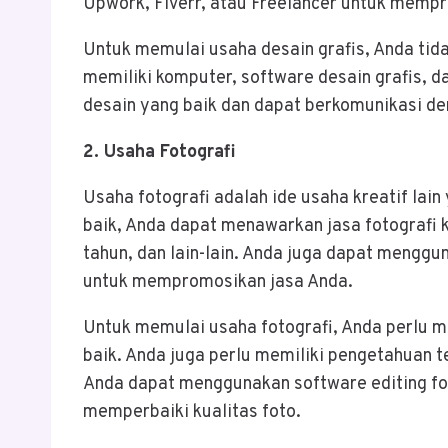
Upwork, Fiverr, atau Freelancer untuk memp
Untuk memulai usaha desain grafis, Anda tida
memiliki komputer, software desain grafis, d
desain yang baik dan dapat berkomunikasi den
2. Usaha Fotografi
Usaha fotografi adalah ide usaha kreatif la
baik, Anda dapat menawarkan jasa fotografi 
tahun, dan lain-lain. Anda juga dapat menggu
untuk mempromosikan jasa Anda.
Untuk memulai usaha fotografi, Anda perlu 
baik. Anda juga perlu memiliki pengetahuan t
Anda dapat menggunakan software editing fo
memperbaiki kualitas foto.