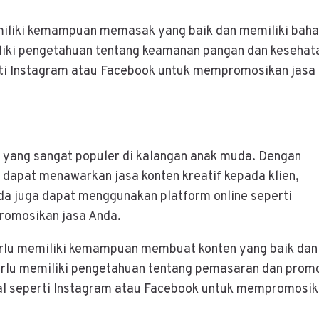
miliki kemampuan memasak yang baik dan memiliki baha
iliki pengetahuan tentang keamanan pangan dan kesehat
ti Instagram atau Facebook untuk mempromosikan jasa
f yang sangat populer di kalangan anak muda. Dengan
apat menawarkan jasa konten kreatif kepada klien,
nda juga dapat menggunakan platform online seperti
romosikan jasa Anda.
erlu memiliki kemampuan membuat konten yang baik dan
 perlu memiliki pengetahuan tentang pemasaran dan prom
al seperti Instagram atau Facebook untuk mempromosi