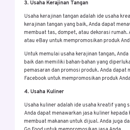
3. Usaha Kerajinan Tangan
Usaha kerajinan tangan adalah ide usaha kr
kerajinan tangan yang baik, Anda dapat menaw
membuat tas, dompet, atau dekorasi rumah. 
atau eBay untuk mempromosikan produk And
Untuk memulai usaha kerajinan tangan, Anda
baik dan memiliki bahan-bahan yang diperluk
pemasaran dan promosi produk. Anda dapat m
Facebook untuk mempromosikan produk Anda
4. Usaha Kuliner
Usaha kuliner adalah ide usaha kreatif yan
Anda dapat menawarkan jasa kuliner kepada 
membuat makanan untuk dijual. Anda juga da
Go Food untuk mempromosikan jasa Anda.