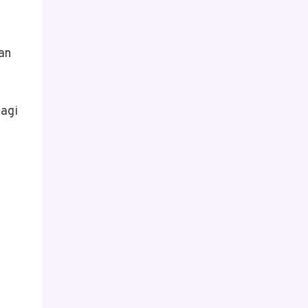
an
bagi