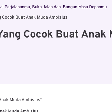
Awal Perjalananmu, Buka Jalan dan Bangun Masa Depanmu
ng Cocok Buat Anak Muda Ambisius
 Yang Cocok Buat Anak
t Anak Muda Ambisius”
Anak Muda Ambisius