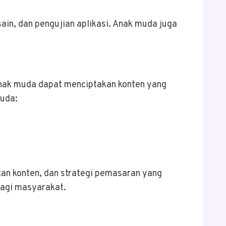
in, dan pengujian aplikasi. Anak muda juga
, anak muda dapat menciptakan konten yang
muda:
an konten, dan strategi pemasaran yang
bagi masyarakat.