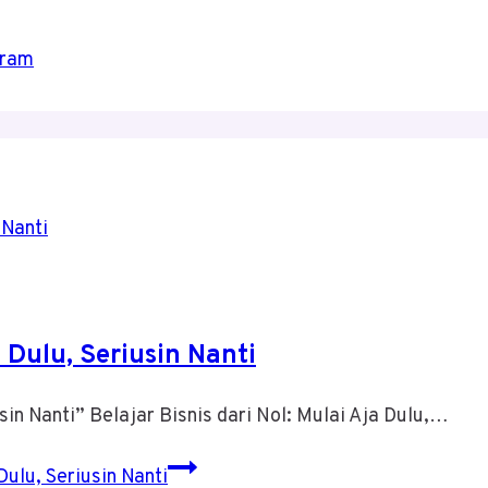
gram
a Dulu, Seriusin Nanti
usin Nanti” Belajar Bisnis dari Nol: Mulai Aja Dulu,…
Dulu, Seriusin Nanti