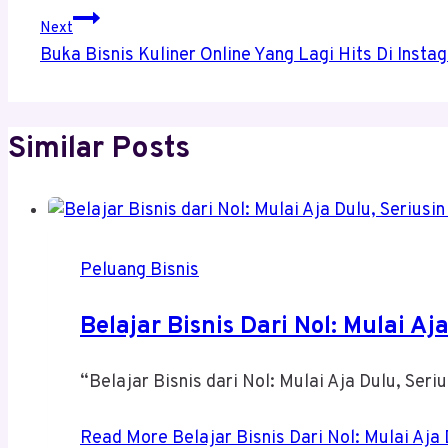
Next
Buka Bisnis Kuliner Online Yang Lagi Hits Di Insta
Similar Posts
Peluang Bisnis
Belajar Bisnis Dari Nol: Mulai Aj
“Belajar Bisnis dari Nol: Mulai Aja Dulu, Seri
Read More
Belajar Bisnis Dari Nol: Mulai Aja 