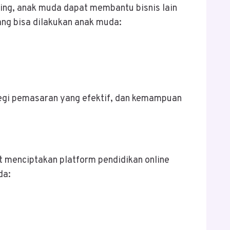
eting, anak muda dapat membantu bisnis lain
ng bisa dilakukan anak muda:
tegi pemasaran yang efektif, dan kemampuan
t menciptakan platform pendidikan online
da: