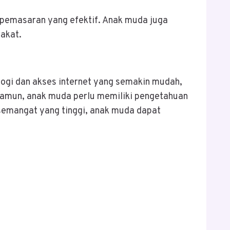
 pemasaran yang efektif. Anak muda juga
akat.
ogi dan akses internet yang semakin mudah,
Namun, anak muda perlu memiliki pengetahuan
 semangat yang tinggi, anak muda dapat