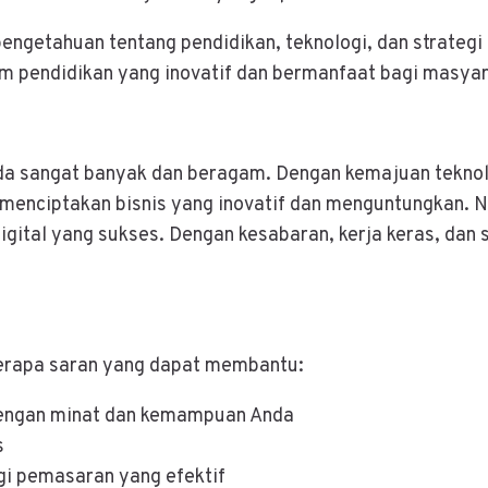
engetahuan tentang pendidikan, teknologi, dan strategi
 pendidikan yang inovatif dan bermanfaat bagi masyar
uda sangat banyak dan beragam. Dengan kemajuan teknol
menciptakan bisnis yang inovatif dan menguntungkan. 
gital yang sukses. Dengan kesabaran, kerja keras, dan
eberapa saran yang dapat membantu:
i dengan minat dan kemampuan Anda
s
egi pemasaran yang efektif