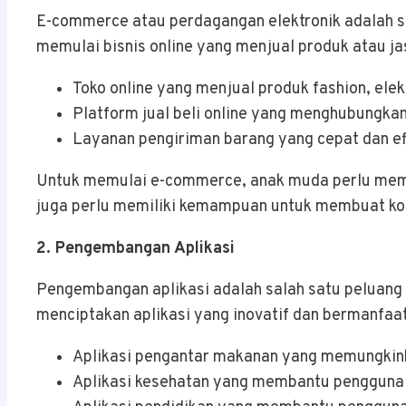
E-commerce atau perdagangan elektronik adalah sa
memulai bisnis online yang menjual produk atau j
Toko online yang menjual produk fashion, ele
Platform jual beli online yang menghubungka
Layanan pengiriman barang yang cepat dan ef
Untuk memulai e-commerce, anak muda perlu memi
juga perlu memiliki kemampuan untuk membuat kon
2. Pengembangan Aplikasi
Pengembangan aplikasi adalah salah satu peluang 
menciptakan aplikasi yang inovatif dan bermanfaa
Aplikasi pengantar makanan yang memungki
Aplikasi kesehatan yang membantu penggun