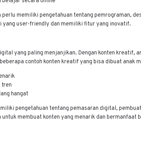
belajar secara online
perlu memiliki pengetahuan tentang pemrograman, desa
ang user-friendly dan memiliki fitur yang inovatif.
digital yang paling menjanjikan. Dengan konten kreatif
 beberapa contoh konten kreatif yang bisa dibuat anak 
enarik
 tren
dang hangat
miliki pengetahuan tentang pemasaran digital, pembuat
n untuk membuat konten yang menarik dan bermanfaat 