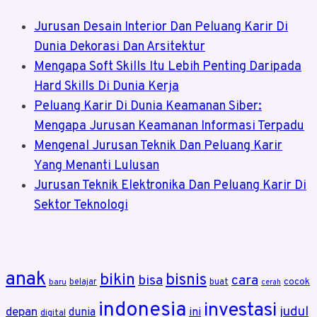
Jurusan Desain Interior Dan Peluang Karir Di
Dunia Dekorasi Dan Arsitektur
Mengapa Soft Skills Itu Lebih Penting Daripada
Hard Skills Di Dunia Kerja
Peluang Karir Di Dunia Keamanan Siber:
Mengapa Jurusan Keamanan Informasi Terpadu
Mengenal Jurusan Teknik Dan Peluang Karir
Yang Menanti Lulusan
Jurusan Teknik Elektronika Dan Peluang Karir Di
Sektor Teknologi
anak
bikin
bisnis
bisa
cara
cocok
belajar
buat
baru
cerah
indonesia
investasi
judul
depan
dunia
ini
digital