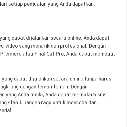
ari setiap penjualan yang Anda dapatkan.
yang dapat dijalankan secara online. Anda dapat
eo-video yang menarik dan profesional. Dengan
Premiere atau Final Cut Pro, Anda dapat membuat
 yang dapat dijalankan secara online tanpa harus
 nongkrong dengan teman-teman. Dengan
n yang Anda miliki, Anda dapat memulai bisnis
ang stabil. Jangan ragu untuk mencoba dan
Anda!