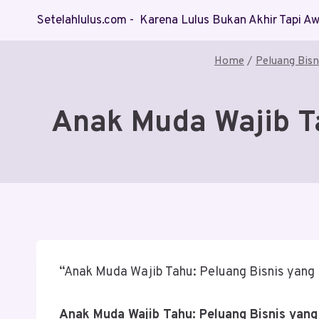
Skip
Setelahlulus.com - Karena Lulus Bukan Akhir Tapi 
to
content
Home
/
Peluang Bisn
Anak Muda Wajib Ta
“Anak Muda Wajib Tahu: Peluang Bisnis yang 
Anak Muda Wajib Tahu: Peluang Bisnis yang