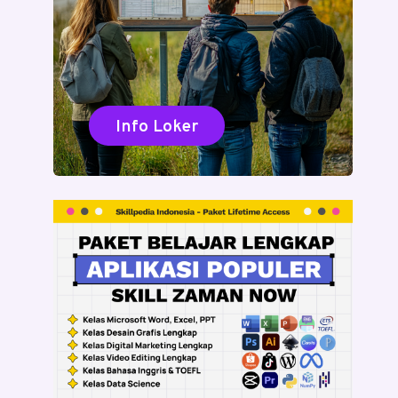
Info Loker