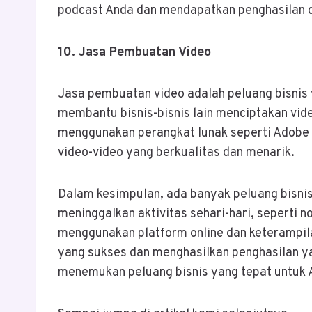
podcast Anda dan mendapatkan penghasilan d
10. Jasa Pembuatan Video
Jasa pembuatan video adalah peluang bisnis 
membantu bisnis-bisnis lain menciptakan vid
menggunakan perangkat lunak seperti Adobe 
video-video yang berkualitas dan menarik.
Dalam kesimpulan, ada banyak peluang bisnis
meninggalkan aktivitas sehari-hari, seperti
menggunakan platform online dan keterampila
yang sukses dan menghasilkan penghasilan y
menemukan peluang bisnis yang tepat untuk 