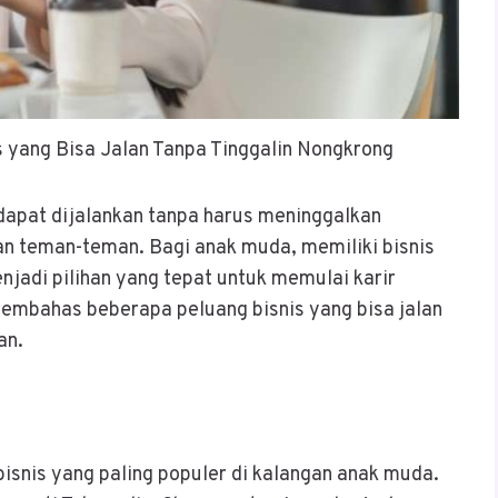
 yang Bisa Jalan Tanpa Tinggalin Nongkrong
g dapat dijalankan tanpa harus meninggalkan
gan teman-teman. Bagi anak muda, memiliki bisnis
njadi pilihan yang tepat untuk memulai karir
n membahas beberapa peluang bisnis yang bisa jalan
an.
bisnis yang paling populer di kalangan anak muda.