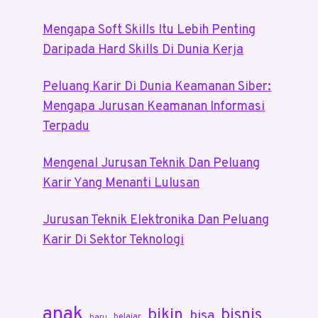
Mengapa Soft Skills Itu Lebih Penting
Daripada Hard Skills Di Dunia Kerja
Peluang Karir Di Dunia Keamanan Siber:
Mengapa Jurusan Keamanan Informasi
Terpadu
Mengenal Jurusan Teknik Dan Peluang
Karir Yang Menanti Lulusan
Jurusan Teknik Elektronika Dan Peluang
Karir Di Sektor Teknologi
anak
bikin
bisnis
bisa
belajar
baru