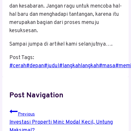
dan kesabaran. Jangan ragu untuk mencoba hal-
hal baru dan menghadapi tantangan, karena itu
merupakan bagian dari proses menuju
kesuksesan.
Sampai jumpa di artikel kami selanjutnya….
Post Tags:
#
cerah
#
depan
#
judul
#
langkahlangkah
#
masa
#
mem
Post Navigation
Previous
Investasi Properti Mini: Modal Kecil, Untung
Maksimal?