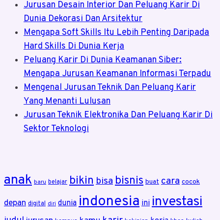
Jurusan Desain Interior Dan Peluang Karir Di
Dunia Dekorasi Dan Arsitektur
Mengapa Soft Skills Itu Lebih Penting Daripada
Hard Skills Di Dunia Kerja
Peluang Karir Di Dunia Keamanan Siber:
Mengapa Jurusan Keamanan Informasi Terpadu
Mengenal Jurusan Teknik Dan Peluang Karir
Yang Menanti Lulusan
Jurusan Teknik Elektronika Dan Peluang Karir Di
Sektor Teknologi
anak
bikin
bisnis
bisa
cara
buat
cocok
belajar
baru
indonesia
investasi
depan
dunia
ini
digital
diri