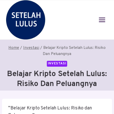
Skip
to
content
Home
/
Investasi
/
Belajar Kripto Setelah Lulus: Risiko
Dan Peluangnya
INVESTASI
Belajar Kripto Setelah Lulus:
Risiko Dan Peluangnya
“Belajar Kripto Setelah Lulus: Risiko dan