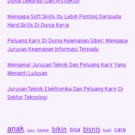
Dunia Dekorasi Dan Arsitektur
Mengapa Soft Skills Itu Lebih Penting Daripada
Hard Skills Di Dunia Kerja
Peluang Karir Di Dunia Keamanan Siber: Mengapa
Jurusan Keamanan Informasi Terpadu
Mengenal Jurusan Teknik Dan Peluang Karir Yang
Menanti Lulusan
Jurusan Teknik Elektronika Dan Peluang Karir Di
Sektor Teknologi
anak
bikin
bisnis
bisa
cara
buat
belajar
baru