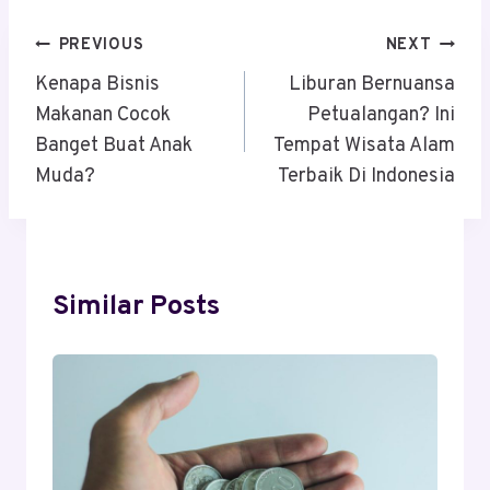
Post
PREVIOUS
NEXT
Navigation
Kenapa Bisnis
Liburan Bernuansa
Makanan Cocok
Petualangan? Ini
Banget Buat Anak
Tempat Wisata Alam
Muda?
Terbaik Di Indonesia
Similar Posts