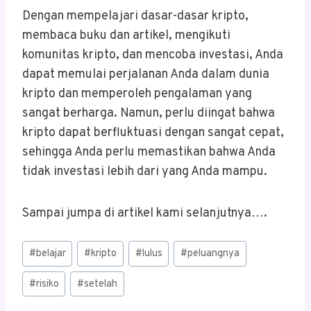
Dengan mempelajari dasar-dasar kripto,
membaca buku dan artikel, mengikuti
komunitas kripto, dan mencoba investasi, Anda
dapat memulai perjalanan Anda dalam dunia
kripto dan memperoleh pengalaman yang
sangat berharga. Namun, perlu diingat bahwa
kripto dapat berfluktuasi dengan sangat cepat,
sehingga Anda perlu memastikan bahwa Anda
tidak investasi lebih dari yang Anda mampu.
Sampai jumpa di artikel kami selanjutnya….
Post
#
belajar
#
kripto
#
lulus
#
peluangnya
Tags:
#
risiko
#
setelah