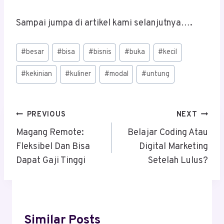
Sampai jumpa di artikel kami selanjutnya….
Post
#
besar
#
bisa
#
bisnis
#
buka
#
kecil
Tags:
#
kekinian
#
kuliner
#
modal
#
untung
Post
PREVIOUS
NEXT
Navigation
Magang Remote:
Belajar Coding Atau
Fleksibel Dan Bisa
Digital Marketing
Dapat Gaji Tinggi
Setelah Lulus?
Similar Posts