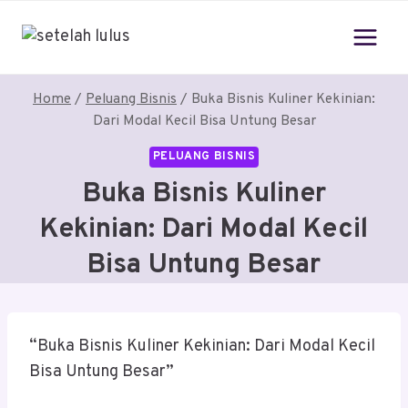
Skip
to
content
Home
/
Peluang Bisnis
/
Buka Bisnis Kuliner Kekinian:
Dari Modal Kecil Bisa Untung Besar
PELUANG BISNIS
Buka Bisnis Kuliner
Kekinian: Dari Modal Kecil
Bisa Untung Besar
“Buka Bisnis Kuliner Kekinian: Dari Modal Kecil
Bisa Untung Besar”