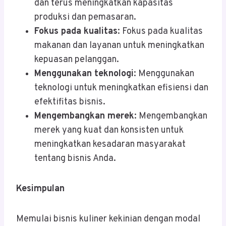
dan terus meningkatkan kapasitas
produksi dan pemasaran.
Fokus pada kualitas
: Fokus pada kualitas
makanan dan layanan untuk meningkatkan
kepuasan pelanggan.
Menggunakan teknologi
: Menggunakan
teknologi untuk meningkatkan efisiensi dan
efektifitas bisnis.
Mengembangkan merek
: Mengembangkan
merek yang kuat dan konsisten untuk
meningkatkan kesadaran masyarakat
tentang bisnis Anda.
Kesimpulan
Memulai bisnis kuliner kekinian dengan modal