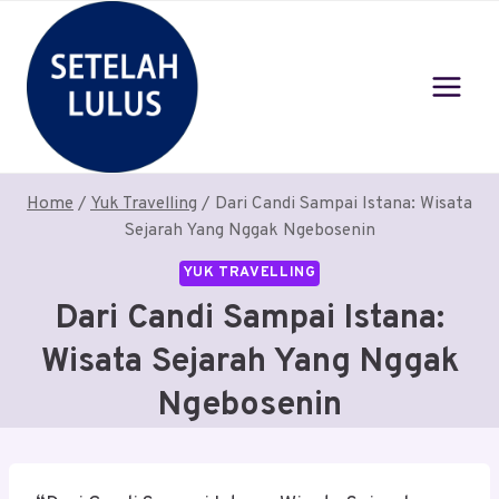
Skip
to
content
Home
/
Yuk Travelling
/
Dari Candi Sampai Istana: Wisata
Sejarah Yang Nggak Ngebosenin
YUK TRAVELLING
Dari Candi Sampai Istana:
Wisata Sejarah Yang Nggak
Ngebosenin