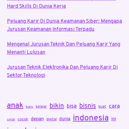
Hard Skills Di Dunia Kerja
Peluang Karir Di Dunia Keamanan Siber: Mengapa
Jurusan Keamanan Informasi Terpadu
Mengenal Jurusan Teknik Dan Peluang Karir Yang
Menanti Lulusan
Jurusan Teknik Elektronika Dan Peluang Karir Di
Sektor Teknologi
anak
bikin
bisnis
bisa
cara
belajar
buat
baru
indonesia
depan
dunia
ini
cocok
digital
cerah