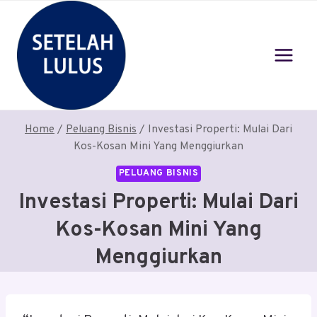
Skip
to
content
Home
/
Peluang Bisnis
/
Investasi Properti: Mulai Dari
Kos-Kosan Mini Yang Menggiurkan
PELUANG BISNIS
Investasi Properti: Mulai Dari
Kos-Kosan Mini Yang
Menggiurkan