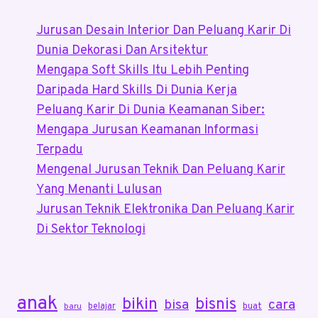
Anak
Jurusan Desain Interior Dan Peluang Karir Di
Muda
Dunia Dekorasi Dan Arsitektur
Kaya
Mengapa Soft Skills Itu Lebih Penting
Cepat
Daripada Hard Skills Di Dunia Kerja
Peluang Karir Di Dunia Keamanan Siber:
Mengapa Jurusan Keamanan Informasi
Terpadu
Mengenal Jurusan Teknik Dan Peluang Karir
Yang Menanti Lulusan
Jurusan Teknik Elektronika Dan Peluang Karir
Di Sektor Teknologi
anak
bikin
bisnis
bisa
cara
belajar
buat
baru