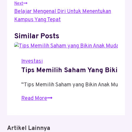
Next
Belajar Mengenal Diri Untuk Menentukan
Kampus Yang Tepat
Similar Posts
Investasi
Tips Memilih Saham Yang Bikin A
“Tips Memilih Saham yang Bikin Anak Muda K
Tips
Read More
Memilih
Saham
Yang
Artikel Lainnya
Bikin