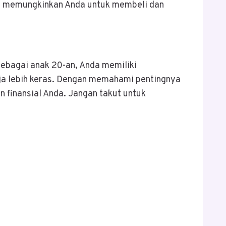
ency memungkinkan Anda untuk membeli dan
Sebagai anak 20-an, Anda memiliki
a lebih keras. Dengan memahami pentingnya
n finansial Anda. Jangan takut untuk