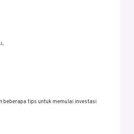
i.
n beberapa tips untuk memulai investasi