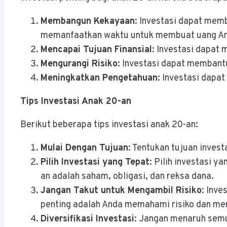
Membangun Kekayaan
: Investasi dapat mem
memanfaatkan waktu untuk membuat uang Anda
Mencapai Tujuan Finansial
: Investasi dapat
Mengurangi Risiko
: Investasi dapat membant
Meningkatkan Pengetahuan
: Investasi dap
Tips Investasi Anak 20-an
Berikut beberapa tips investasi anak 20-an:
Mulai Dengan Tujuan
: Tentukan tujuan inves
Pilih Investasi yang Tepat
: Pilih investasi y
an adalah saham, obligasi, dan reksa dana.
Jangan Takut untuk Mengambil Risiko
: Inve
penting adalah Anda memahami risiko dan me
Diversifikasi Investasi
: Jangan menaruh semu