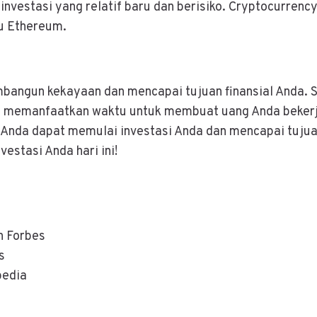
s investasi yang relatif baru dan berisiko. Cryptocurr
au Ethereum.
embangun kekayaan dan mencapai tujuan finansial Anda. 
n memanfaatkan waktu untuk membuat uang Anda bekerj
s, Anda dapat memulai investasi Anda dan mencapai tujua
estasi Anda hari ini!
h Forbes
s
pedia