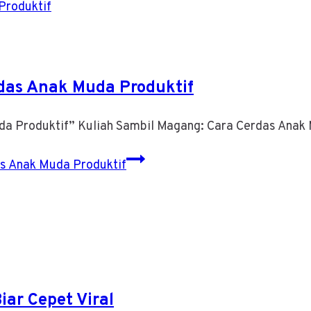
das Anak Muda Produktif
da Produktif” Kuliah Sambil Magang: Cara Cerdas Ana
s Anak Muda Produktif
ar Cepet Viral