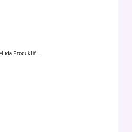
k Muda Produktif…