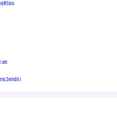
ng
#
tips
0-an
ng Sendiri