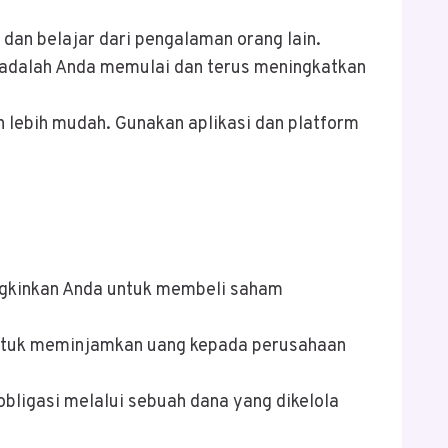
 dan belajar dari pengalaman orang lain.
g adalah Anda memulai dan terus meningkatkan
lebih mudah. Gunakan aplikasi dan platform
ungkinkan Anda untuk membeli saham
a untuk meminjamkan uang kepada perusahaan
bligasi melalui sebuah dana yang dikelola