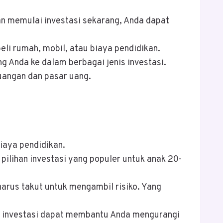
n memulai investasi sekarang, Anda dapat
li rumah, mobil, atau biaya pendidikan.
 Anda ke dalam berbagai jenis investasi.
uangan dan pasar uang.
biaya pendidikan.
a pilihan investasi yang populer untuk anak 20-
 harus takut untuk mengambil risiko. Yang
si investasi dapat membantu Anda mengurangi