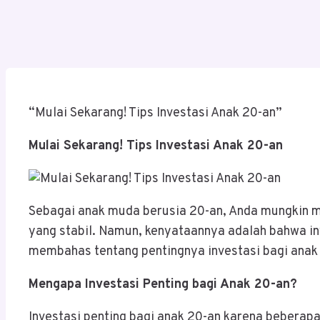
“Mulai Sekarang! Tips Investasi Anak 20-an”
Mulai Sekarang! Tips Investasi Anak 20-an
Sebagai anak muda berusia 20-an, Anda mungkin m
yang stabil. Namun, kenyataannya adalah bahwa inv
membahas tentang pentingnya investasi bagi anak
Mengapa Investasi Penting bagi Anak 20-an?
Investasi penting bagi anak 20-an karena beberapa