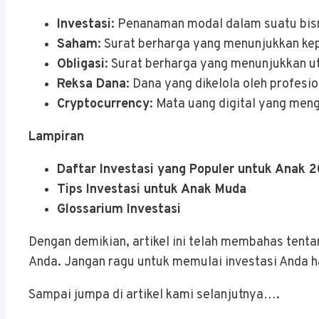
Investasi
: Penanaman modal dalam suatu bis
Saham
: Surat berharga yang menunjukkan ke
Obligasi
: Surat berharga yang menunjukkan u
Reksa Dana
: Dana yang dikelola oleh profesi
Cryptocurrency
: Mata uang digital yang men
Lampiran
Daftar Investasi yang Populer untuk Anak 
Tips Investasi untuk Anak Muda
Glossarium Investasi
Dengan demikian, artikel ini telah membahas tent
Anda. Jangan ragu untuk memulai investasi Anda har
Sampai jumpa di artikel kami selanjutnya….