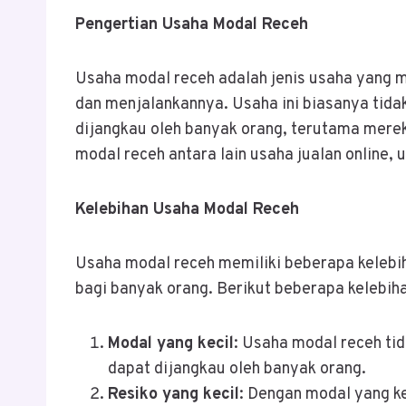
Pengertian Usaha Modal Receh
Usaha modal receh adalah jenis usaha yang m
dan menjalankannya. Usaha ini biasanya tida
dijangkau oleh banyak orang, terutama mere
modal receh antara lain usaha jualan online, us
Kelebihan Usaha Modal Receh
Usaha modal receh memiliki beberapa kelebi
bagi banyak orang. Berikut beberapa kelebih
Modal yang kecil
: Usaha modal receh ti
dapat dijangkau oleh banyak orang.
Resiko yang kecil
: Dengan modal yang kec