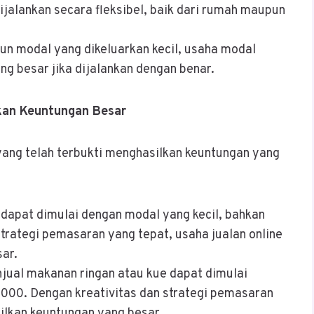
ijalankan secara fleksibel, baik dari rumah maupun
un modal yang dikeluarkan kecil, usaha modal
g besar jika dijalankan dengan benar.
kan Keuntungan Besar
yang telah terbukti menghasilkan keuntungan yang
e dapat dimulai dengan modal yang kecil, bahkan
rategi pemasaran yang tepat, usaha jualan online
ar.
njual makanan ringan atau kue dapat dimulai
.000. Dengan kreativitas dan strategi pemasaran
ilkan keuntungan yang besar.