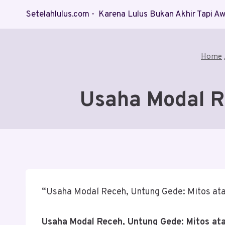
Skip
Setelahlulus.com - Karena Lulus Bukan Akhir Tapi 
to
content
Home
Usaha Modal R
“Usaha Modal Receh, Untung Gede: Mitos at
Usaha Modal Receh, Untung Gede: Mitos at