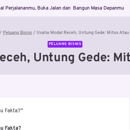
Awal Perjalananmu, Buka Jalan dan Bangun Masa Depanmu
/
Peluang Bisnis
/
Usaha Modal Receh, Untung Gede: Mitos Atau
PELUANG BISNIS
eceh, Untung Gede: Mit
au Fakta?”
au Fakta?