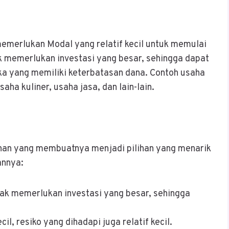
emerlukan Modal yang relatif kecil untuk memulai
k memerlukan investasi yang besar, sehingga dapat
ka yang memiliki keterbatasan dana. Contoh usaha
aha kuliner, usaha jasa, dan lain-lain.
han yang membuatnya menjadi pilihan yang menarik
annya:
dak memerlukan investasi yang besar, sehingga
il, resiko yang dihadapi juga relatif kecil.