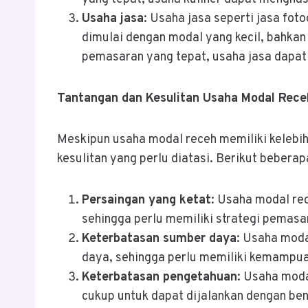
Usaha jasa
: Usaha jasa seperti jasa foto
dimulai dengan modal yang kecil, bahkan
pemasaran yang tepat, usaha jasa dapat
Tantangan dan Kesulitan Usaha Modal Rece
Meskipun usaha modal receh memiliki kelebi
kesulitan yang perlu diatasi. Berikut bebera
Persaingan yang ketat
: Usaha modal re
sehingga perlu memiliki strategi pemasa
Keterbatasan sumber daya
: Usaha moda
daya, sehingga perlu memiliki kemampua
Keterbatasan pengetahuan
: Usaha mod
cukup untuk dapat dijalankan dengan be