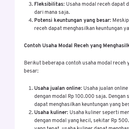
Fleksibilitas
: Usaha modal receh dapat d
dari mana saja.
Potensi keuntungan yang besar
: Meskip
receh dapat menghasilkan keuntungan yan
Contoh Usaha Modal Receh yang Menghasil
Berikut beberapa contoh usaha modal receh 
besar:
Usaha jualan online
: Usaha jualan onlin
dengan modal Rp 100.000 saja. Dengan st
dapat menghasilkan keuntungan yang bes
Usaha kuliner
: Usaha kuliner seperti me
dengan modal yang kecil, sekitar Rp 500
yang tepat, usaha kuliner dapat menghas