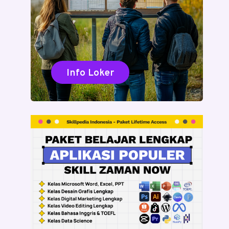
Info Loker