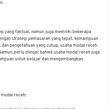
n.
ep yang faktual, namun juga memiliki beberapa
 Dengan strategi pemasaran yang tepat, kemampuan
, dan pengetahuan yang cukup, usaha modal receh
Namun, perlu diingat bahwa usaha modal receh juga
mampuan untuk belajar dan mengembangkan
 modal receh: