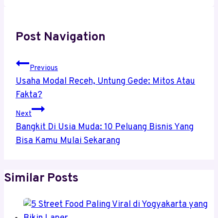
Post Navigation
Previous
Usaha Modal Receh, Untung Gede: Mitos Atau
Fakta?
Next
Bangkit Di Usia Muda: 10 Peluang Bisnis Yang
Bisa Kamu Mulai Sekarang
Similar Posts