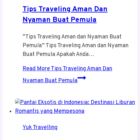
Tips Traveling Aman Dan
Nyaman Buat Pemula
“Tips Traveling Aman dan Nyaman Buat
Pemula” Tips Traveling Aman dan Nyaman
Buat Pemula Apakah Anda…
Read More
Tips Traveling Aman Dan
Nyaman Buat Pemula
Yuk Travelling