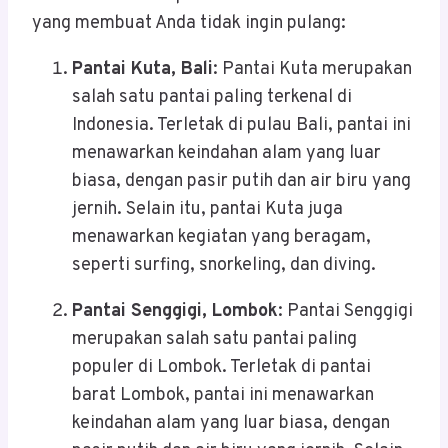
yang membuat Anda tidak ingin pulang:
Pantai Kuta, Bali
: Pantai Kuta merupakan
salah satu pantai paling terkenal di
Indonesia. Terletak di pulau Bali, pantai ini
menawarkan keindahan alam yang luar
biasa, dengan pasir putih dan air biru yang
jernih. Selain itu, pantai Kuta juga
menawarkan kegiatan yang beragam,
seperti surfing, snorkeling, dan diving.
Pantai Senggigi, Lombok
: Pantai Senggigi
merupakan salah satu pantai paling
populer di Lombok. Terletak di pantai
barat Lombok, pantai ini menawarkan
keindahan alam yang luar biasa, dengan