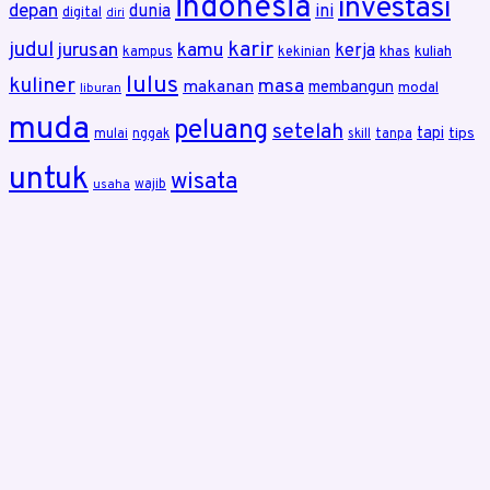
indonesia
investasi
depan
dunia
ini
digital
diri
karir
judul
jurusan
kamu
kerja
khas
kuliah
kampus
kekinian
lulus
kuliner
masa
makanan
membangun
modal
liburan
muda
peluang
setelah
tapi
tips
mulai
nggak
skill
tanpa
untuk
wisata
wajib
usaha