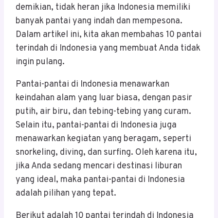
demikian, tidak heran jika Indonesia memiliki
banyak pantai yang indah dan mempesona.
Dalam artikel ini, kita akan membahas 10 pantai
terindah di Indonesia yang membuat Anda tidak
ingin pulang.
Pantai-pantai di Indonesia menawarkan
keindahan alam yang luar biasa, dengan pasir
putih, air biru, dan tebing-tebing yang curam.
Selain itu, pantai-pantai di Indonesia juga
menawarkan kegiatan yang beragam, seperti
snorkeling, diving, dan surfing. Oleh karena itu,
jika Anda sedang mencari destinasi liburan
yang ideal, maka pantai-pantai di Indonesia
adalah pilihan yang tepat.
Berikut adalah 10 pantai terindah di Indonesia