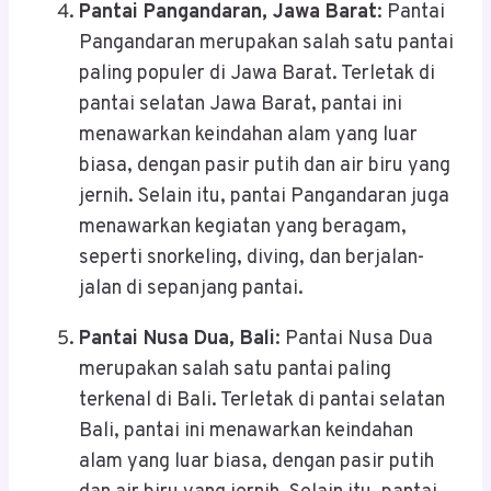
Pantai Pangandaran, Jawa Barat
: Pantai
Pangandaran merupakan salah satu pantai
paling populer di Jawa Barat. Terletak di
pantai selatan Jawa Barat, pantai ini
menawarkan keindahan alam yang luar
biasa, dengan pasir putih dan air biru yang
jernih. Selain itu, pantai Pangandaran juga
menawarkan kegiatan yang beragam,
seperti snorkeling, diving, dan berjalan-
jalan di sepanjang pantai.
Pantai Nusa Dua, Bali
: Pantai Nusa Dua
merupakan salah satu pantai paling
terkenal di Bali. Terletak di pantai selatan
Bali, pantai ini menawarkan keindahan
alam yang luar biasa, dengan pasir putih