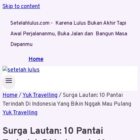
Skip to content
Setelahlulus.com - Karena Lulus Bukan Akhir Tapi
Awal Perjalananmu, Buka Jalan dan Bangun Masa
Depanmu
Home
Home
/
Yuk Travelling
/
Surga Lautan: 10 Pantai
Terindah Di Indonesia Yang Bikin Nggak Mau Pulang
Yuk Travelling
Surga Lautan: 10 Pantai