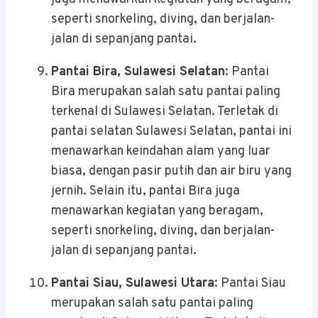
seperti snorkeling, diving, dan berjalan-
jalan di sepanjang pantai.
Pantai Bira, Sulawesi Selatan
: Pantai
Bira merupakan salah satu pantai paling
terkenal di Sulawesi Selatan. Terletak di
pantai selatan Sulawesi Selatan, pantai ini
menawarkan keindahan alam yang luar
biasa, dengan pasir putih dan air biru yang
jernih. Selain itu, pantai Bira juga
menawarkan kegiatan yang beragam,
seperti snorkeling, diving, dan berjalan-
jalan di sepanjang pantai.
Pantai Siau, Sulawesi Utara
: Pantai Siau
merupakan salah satu pantai paling