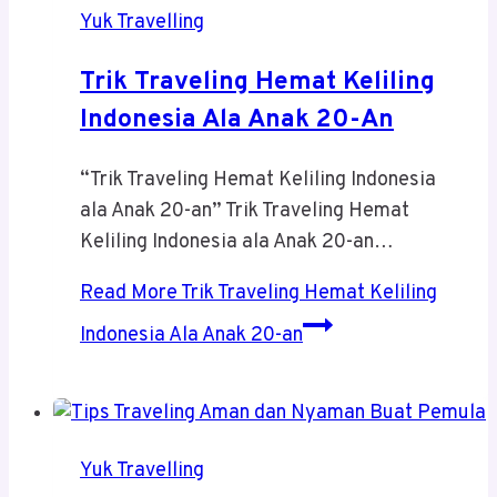
Yuk Travelling
Trik Traveling Hemat Keliling
Indonesia Ala Anak 20-An
“Trik Traveling Hemat Keliling Indonesia
ala Anak 20-an” Trik Traveling Hemat
Keliling Indonesia ala Anak 20-an…
Read More
Trik Traveling Hemat Keliling
Indonesia Ala Anak 20-an
Yuk Travelling