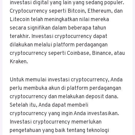
investasi digital yang lain yang sedang populer.
Cryptocurrency seperti Bitcoin, Ethereum, dan
Litecoin telah meningkatkan nilai mereka
secara signifikan dalam beberapa tahun
terakhir. Investasi cryptocurrency dapat
dilakukan melalui platform perdagangan
cryptocurrency seperti Coinbase, Binance, atau
Kraken.
Untuk memulai investasi cryptocurrency, Anda
perlu membuka akun di platform perdagangan
cryptocurrency dan melakukan deposit dana.
Setelah itu, Anda dapat membeli
cryptocurrency yang ingin Anda investasikan.
Investasi cryptocurrency memerlukan
pengetahuan yang baik tentang teknologi