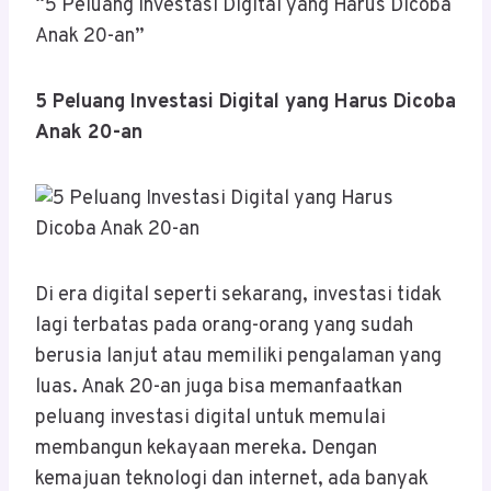
“5 Peluang Investasi Digital yang Harus Dicoba
Anak 20-an”
5 Peluang Investasi Digital yang Harus Dicoba
Anak 20-an
Di era digital seperti sekarang, investasi tidak
lagi terbatas pada orang-orang yang sudah
berusia lanjut atau memiliki pengalaman yang
luas. Anak 20-an juga bisa memanfaatkan
peluang investasi digital untuk memulai
membangun kekayaan mereka. Dengan
kemajuan teknologi dan internet, ada banyak