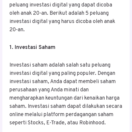
peluang investasi digital yang dapat dicoba
oleh anak 20-an. Berikut adalah 5 peluang
investasi digital yang harus dicoba oleh anak
20-an.
1. Investasi Saham
Investasi saham adalah salah satu peluang
investasi digital yang paling populer. Dengan
investasi saham, Anda dapat membeli saham
perusahaan yang Anda minati dan
mengharapkan keuntungan dari kenaikan harga
saham. Investasi saham dapat dilakukan secara
online melalui platform perdagangan saham
seperti Stocks, E-Trade, atau Robinhood.