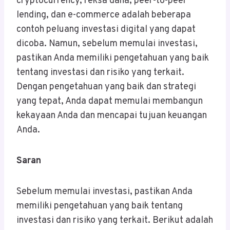
cryptocurrency, reksa dana, peer-to-peer
lending, dan e-commerce adalah beberapa
contoh peluang investasi digital yang dapat
dicoba. Namun, sebelum memulai investasi,
pastikan Anda memiliki pengetahuan yang baik
tentang investasi dan risiko yang terkait.
Dengan pengetahuan yang baik dan strategi
yang tepat, Anda dapat memulai membangun
kekayaan Anda dan mencapai tujuan keuangan
Anda.
Saran
Sebelum memulai investasi, pastikan Anda
memiliki pengetahuan yang baik tentang
investasi dan risiko yang terkait. Berikut adalah