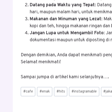
Datang pada Waktu yang Tepat
: Datang
hari, maupun malam hari, untuk menikma
Makanan dan Minuman yang Lezat
: Mak
kopi dan teh, hingga makanan ringan dan 
Jangan Lupa untuk Mengambil Foto
: Ja
dokumentasi maupun untuk diposting di m
Dengan demikian, Anda dapat menikmati peng
Selamat menikmati!
Sampai jumpa di artikel kami selanjutnya….
Post
#
cafe
#
enak
#
hits
#
instagramable
#
jak
Tags: