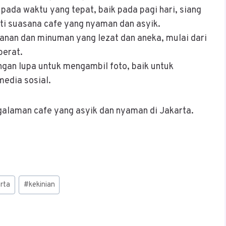
 pada waktu yang tepat, baik pada pagi hari, siang
ti suasana cafe yang nyaman dan asyik.
anan dan minuman yang lezat dan aneka, mulai dari
berat.
ngan lupa untuk mengambil foto, baik untuk
edia sosial.
alaman cafe yang asyik dan nyaman di Jakarta.
arta
#
kekinian