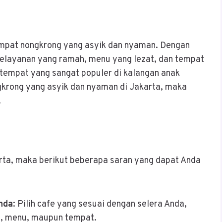
tempat nongkrong yang asyik dan nyaman. Dengan
pelayanan yang ramah, menu yang lezat, dan tempat
 tempat yang sangat populer di kalangan anak
krong yang asyik dan nyaman di Jakarta, maka
.
arta, maka berikut beberapa saran yang dapat Anda
Anda
: Pilih cafe yang sesuai dengan selera Anda,
an, menu, maupun tempat.