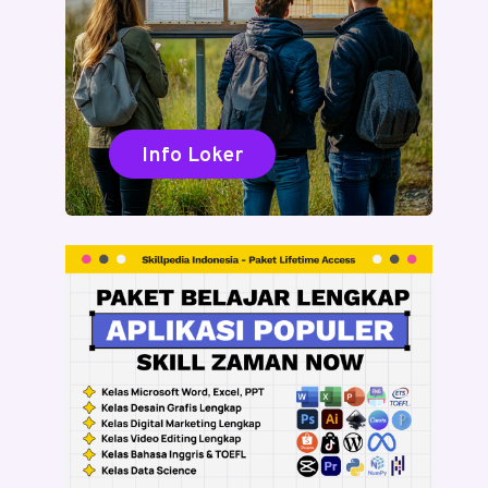
Info Loker