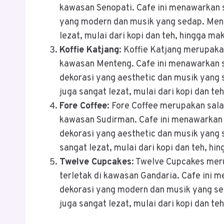
kawasan Senopati. Cafe ini menawarkan 
yang modern dan musik yang sedap. Menu
lezat, mulai dari kopi dan teh, hingga ma
Koffie Katjang
: Koffie Katjang merupakan
kawasan Menteng. Cafe ini menawarkan 
dekorasi yang aesthetic dan musik yang 
juga sangat lezat, mulai dari kopi dan te
Fore Coffee
: Fore Coffee merupakan salah
kawasan Sudirman. Cafe ini menawarkan
dekorasi yang aesthetic dan musik yang 
sangat lezat, mulai dari kopi dan teh, hi
Twelve Cupcakes
: Twelve Cupcakes meru
terletak di kawasan Gandaria. Cafe ini 
dekorasi yang modern dan musik yang se
juga sangat lezat, mulai dari kopi dan te