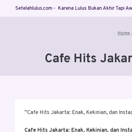
Skip
Setelahlulus.com - Karena Lulus Bukan Akhir Tapi 
to
content
Home
Cafe Hits Jaka
“Cafe Hits Jakarta: Enak, Kekinian, dan Inst
Cafe Hits Jakarta: Enak, Kekinian, dan Ins