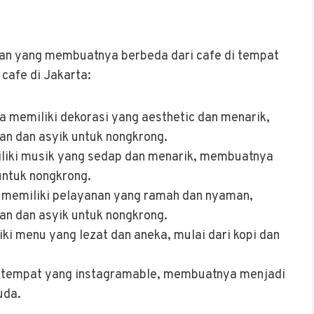
san yang membuatnya berbeda dari cafe di tempat
 cafe di Jakarta:
ta memiliki dekorasi yang aesthetic dan menarik,
 dan asyik untuk nongkrong.
iliki musik yang sedap dan menarik, membuatnya
untuk nongkrong.
a memiliki pelayanan yang ramah dan nyaman,
 dan asyik untuk nongkrong.
iki menu yang lezat dan aneka, mulai dari kopi dan
ki tempat yang instagramable, membuatnya menjadi
uda.