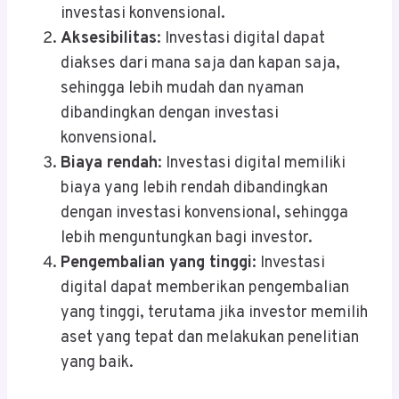
investasi konvensional.
Aksesibilitas
: Investasi digital dapat
diakses dari mana saja dan kapan saja,
sehingga lebih mudah dan nyaman
dibandingkan dengan investasi
konvensional.
Biaya rendah
: Investasi digital memiliki
biaya yang lebih rendah dibandingkan
dengan investasi konvensional, sehingga
lebih menguntungkan bagi investor.
Pengembalian yang tinggi
: Investasi
digital dapat memberikan pengembalian
yang tinggi, terutama jika investor memilih
aset yang tepat dan melakukan penelitian
yang baik.