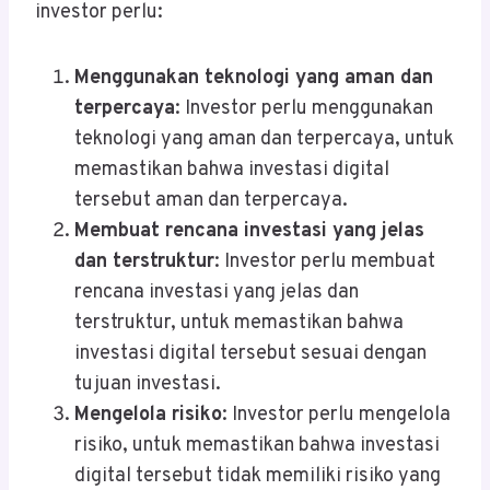
investor perlu:
Menggunakan teknologi yang aman dan
terpercaya
: Investor perlu menggunakan
teknologi yang aman dan terpercaya, untuk
memastikan bahwa investasi digital
tersebut aman dan terpercaya.
Membuat rencana investasi yang jelas
dan terstruktur
: Investor perlu membuat
rencana investasi yang jelas dan
terstruktur, untuk memastikan bahwa
investasi digital tersebut sesuai dengan
tujuan investasi.
Mengelola risiko
: Investor perlu mengelola
risiko, untuk memastikan bahwa investasi
digital tersebut tidak memiliki risiko yang