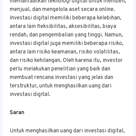
memanfaatkan teknologi digital untuk membeli,
menjual, dan mengelola aset secara online.
Investasi digital memiliki beberapa kelebihan,
antara lain fleksibilitas, aksesibilitas, biaya
rendah, dan pengembalian yang tinggi. Namun,
investasi digital juga memiliki beberapa risiko,
antara lain risiko keamanan, risiko volatilitas,
dan risiko kehilangan. Oleh karena itu, investor
perlu melakukan penelitian yang baik dan
membuat rencana investasi yang jelas dan
terstruktur, untuk menghasilkan uang dari
investasi digital.
Saran
Untuk menghasilkan uang dari investasi digital,