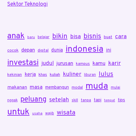
Sektor Teknologi
anak
bikin
bisnis
bisa
cara
buat
belajar
baru
indonesia
depan
dunia
ini
cocok
digital
investasi
karir
judul
jurusan
kamu
kampus
lulus
kuliner
kerja
khas
kuliah
kekinian
liburan
muda
masa
makanan
membangun
modal
mulai
peluang
setelah
tapi
tips
nggak
skill
tanpa
tempat
untuk
wisata
wajib
usaha