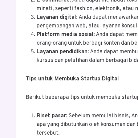
E-commerce
: Anda dapat membuat toko
minati, seperti fashion, elektronik, atau
Layanan digital
: Anda dapat menawarkan 
pengembangan web, atau layanan konsult
Platform media sosial
: Anda dapat mem
orang-orang untuk berbagi konten dan be
Layanan pendidikan
: Anda dapat membu
kursus dan pelatihan dalam berbagai bid
Tips untuk Membuka Startup Digital
Berikut beberapa tips untuk membuka startup
Riset pasar
: Sebelum memulai bisnis, A
apa yang dibutuhkan oleh konsumen dan
tersebut.