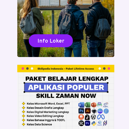
Info Loker