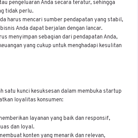
au pengeluaran Anda secara teratur, sehingga
 tidak perlu.
nda harus mencari sumber pendapatan yang stabil,
isnis Anda dapat berjalan dengan lancar.
arus menyimpan sebagian dari pendapatan Anda,
keuangan yang cukup untuk menghadapi kesulitan
ah satu kunci kesuksesan dalam membuka startup
atkan loyalitas konsumen:
memberikan layanan yang baik dan responsif,
as dan loyal.
 membuat konten yang menarik dan relevan,