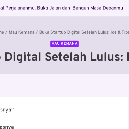
Awal Perjalananmu, Buka Jalan dan Bangun Masa Depanmu
me
/
Mau Kemana
/
Buka Startup Digital Setelah Lulus: Ide & Ti
MAU KEMANA
Digital Setelah Lulus:
psnya”
ipsnya