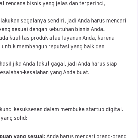
 rencana bisnis yang jelas dan terperinci,
lakukan segalanya sendiri, jadi Anda harus mencari
yang sesuai dengan kebutuhan bisnis Anda.
pada kualitas produk atau layanan Anda, karena
a untuk membangun reputasi yang baik dan
hasil jika Anda takut gagal, jadi Anda harus siap
 kesalahan-kesalahan yang Anda buat.
 kunci kesuksesan dalam membuka startup digital.
yang solid:
puan yang sesuai
: Anda harus mencari orang-orang