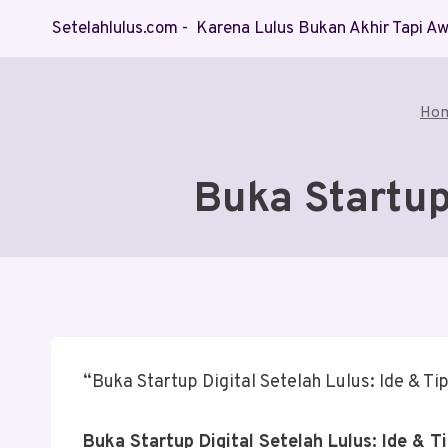
Skip
Setelahlulus.com - Karena Lulus Bukan Akhir Tapi 
to
content
Ho
Buka Startup 
“Buka Startup Digital Setelah Lulus: Ide & Ti
Buka Startup Digital Setelah Lulus: Ide & T