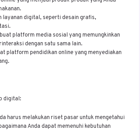
 online yang menjual produk-produk yang Anda
 makanan.
layanan digital, seperti desain grafis,
asi.
buat platform media sosial yang memungkinkan
rinteraksi dengan satu sama lain.
at platform pendidikan online yang menyediakan
ang.
 digital:
nda harus melakukan riset pasar untuk mengetahui
 bagaimana Anda dapat memenuhi kebutuhan