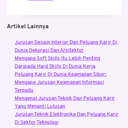
Sabang
Sampai
Merauke:
Artikel Lainnya
Pesona
Wisata
Jurusan Desain Interior Dan Peluang Karir Di
Indonesia
Dunia Dekorasi Dan Arsitektur
Yang
Mengapa Soft Skills Itu Lebih Penting
Bikin
Daripada Hard Skills Di Dunia Kerja
Kagum
Peluang Karir Di Dunia Keamanan Siber:
Mengapa Jurusan Keamanan Informasi
Terpadu
Mengenal Jurusan Teknik Dan Peluang Karir
Yang Menanti Lulusan
Jurusan Teknik Elektronika Dan Peluang Karir
Di Sektor Teknologi