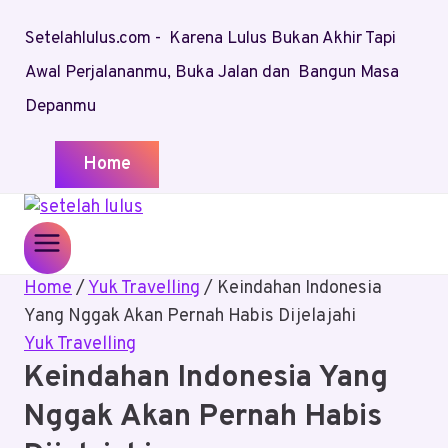
Skip
Setelahlulus.com - Karena Lulus Bukan Akhir Tapi
to
content
Awal Perjalananmu, Buka Jalan dan Bangun Masa
Depanmu
Home
Home
/
Yuk Travelling
/
Keindahan Indonesia
Yang Nggak Akan Pernah Habis Dijelajahi
Yuk Travelling
Keindahan Indonesia Yang
Nggak Akan Pernah Habis