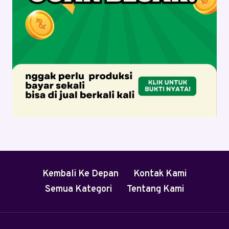
Kembali Ke Depan
Kontak Kami
Semua Kategori
Tentang Kami