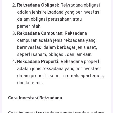
Reksadana Obligasi
: Reksadana obligasi
adalah jenis reksadana yang berinvestasi
dalam obligasi perusahaan atau
pemerintah.
Reksadana Campuran
: Reksadana
campuran adalah jenis reksadana yang
berinvestasi dalam berbagai jenis aset,
seperti saham, obligasi, dan lain-lain.
Reksadana Properti
: Reksadana properti
adalah jenis reksadana yang berinvestasi
dalam properti, seperti rumah, apartemen,
dan lain-lain.
Cara Investasi Reksadana