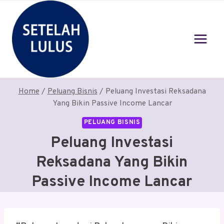
Skip
to
content
Home
/
Peluang Bisnis
/
Peluang Investasi Reksadana
Yang Bikin Passive Income Lancar
PELUANG BISNIS
Peluang Investasi
Reksadana Yang Bikin
Passive Income Lancar