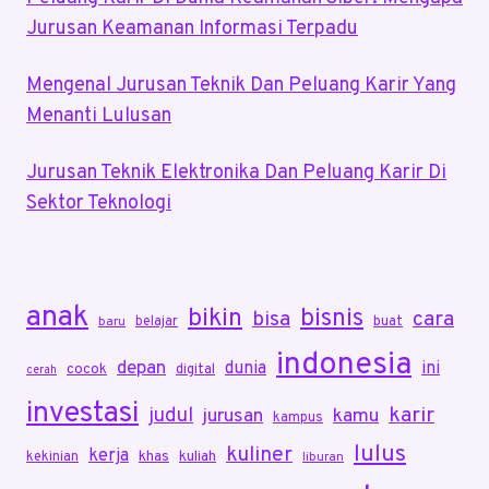
Jurusan Keamanan Informasi Terpadu
Mengenal Jurusan Teknik Dan Peluang Karir Yang
Menanti Lulusan
Jurusan Teknik Elektronika Dan Peluang Karir Di
Sektor Teknologi
anak
bikin
bisnis
bisa
cara
belajar
buat
baru
indonesia
depan
dunia
ini
cocok
digital
cerah
investasi
karir
judul
jurusan
kamu
kampus
lulus
kuliner
kerja
khas
kuliah
kekinian
liburan