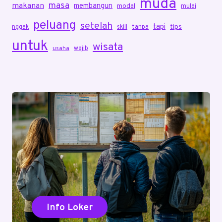
muda
masa
makanan
membangun
modal
mulai
peluang
setelah
tapi
tips
nggak
skill
tanpa
untuk
wisata
wajib
usaha
Info Loker