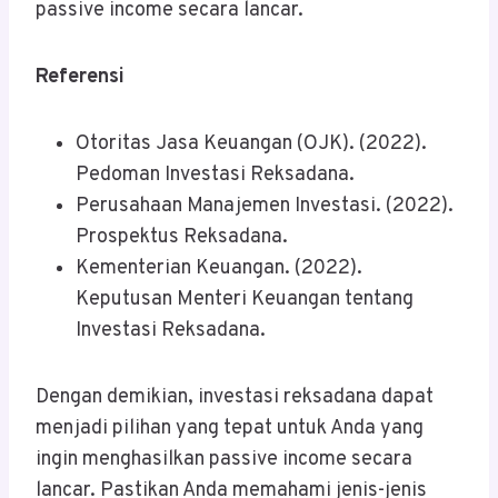
passive income secara lancar.
Referensi
Otoritas Jasa Keuangan (OJK). (2022).
Pedoman Investasi Reksadana.
Perusahaan Manajemen Investasi. (2022).
Prospektus Reksadana.
Kementerian Keuangan. (2022).
Keputusan Menteri Keuangan tentang
Investasi Reksadana.
Dengan demikian, investasi reksadana dapat
menjadi pilihan yang tepat untuk Anda yang
ingin menghasilkan passive income secara
lancar. Pastikan Anda memahami jenis-jenis