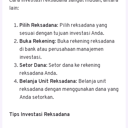
Cara investasi reksadana sangat mudah, antara
lain:
Pilih Reksadana
: Pilih reksadana yang
sesuai dengan tujuan investasi Anda.
Buka Rekening
: Buka rekening reksadana
di bank atau perusahaan manajemen
investasi.
Setor Dana
: Setor dana ke rekening
reksadana Anda.
Belanja Unit Reksadana
: Belanja unit
reksadana dengan menggunakan dana yang
Anda setorkan.
Tips Investasi Reksadana