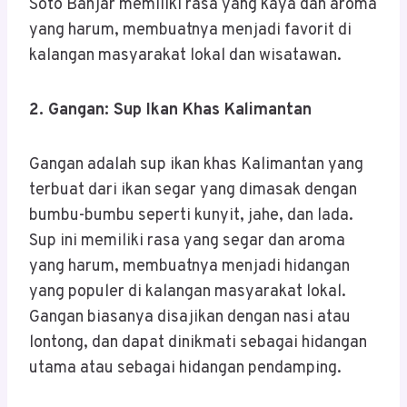
Soto Banjar memiliki rasa yang kaya dan aroma
yang harum, membuatnya menjadi favorit di
kalangan masyarakat lokal dan wisatawan.
2. Gangan: Sup Ikan Khas Kalimantan
Gangan adalah sup ikan khas Kalimantan yang
terbuat dari ikan segar yang dimasak dengan
bumbu-bumbu seperti kunyit, jahe, dan lada.
Sup ini memiliki rasa yang segar dan aroma
yang harum, membuatnya menjadi hidangan
yang populer di kalangan masyarakat lokal.
Gangan biasanya disajikan dengan nasi atau
lontong, dan dapat dinikmati sebagai hidangan
utama atau sebagai hidangan pendamping.