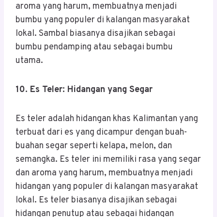
aroma yang harum, membuatnya menjadi
bumbu yang populer di kalangan masyarakat
lokal. Sambal biasanya disajikan sebagai
bumbu pendamping atau sebagai bumbu
utama.
10. Es Teler: Hidangan yang Segar
Es teler adalah hidangan khas Kalimantan yang
terbuat dari es yang dicampur dengan buah-
buahan segar seperti kelapa, melon, dan
semangka. Es teler ini memiliki rasa yang segar
dan aroma yang harum, membuatnya menjadi
hidangan yang populer di kalangan masyarakat
lokal. Es teler biasanya disajikan sebagai
hidangan penutup atau sebagai hidangan