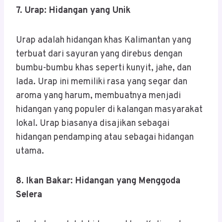
7. Urap: Hidangan yang Unik
Urap adalah hidangan khas Kalimantan yang
terbuat dari sayuran yang direbus dengan
bumbu-bumbu khas seperti kunyit, jahe, dan
lada. Urap ini memiliki rasa yang segar dan
aroma yang harum, membuatnya menjadi
hidangan yang populer di kalangan masyarakat
lokal. Urap biasanya disajikan sebagai
hidangan pendamping atau sebagai hidangan
utama.
8. Ikan Bakar: Hidangan yang Menggoda
Selera