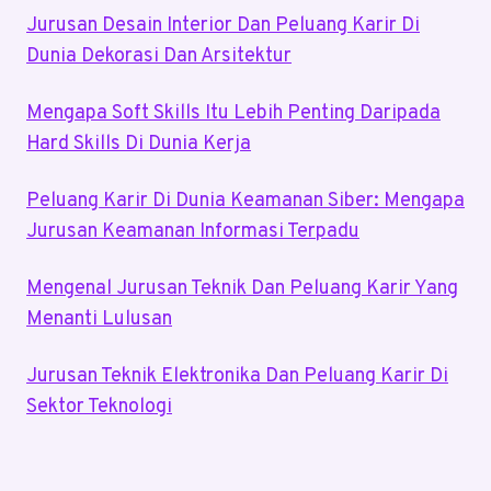
MAKANAN
Jurusan Desain Interior Dan Peluang Karir Di
BERAT
Dunia Dekorasi Dan Arsitektur
SAMPAI
DESSERT
Mengapa Soft Skills Itu Lebih Penting Daripada
Hard Skills Di Dunia Kerja
Peluang Karir Di Dunia Keamanan Siber: Mengapa
Jurusan Keamanan Informasi Terpadu
Mengenal Jurusan Teknik Dan Peluang Karir Yang
Menanti Lulusan
Jurusan Teknik Elektronika Dan Peluang Karir Di
Sektor Teknologi