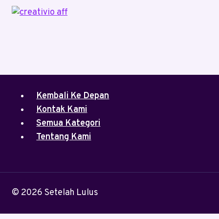
Kembali Ke Depan
Kontak Kami
Semua Kategori
Tentang Kami
© 2026 Setelah Lulus