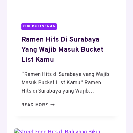
YUK KULINERAN
Ramen Hits Di Surabaya
Yang Wajib Masuk Bucket
List Kamu
“Ramen Hits di Surabaya yang Wajib
Masuk Bucket List Kamu” Ramen
Hits di Surabaya yang Wajib…
RAMEN
READ MORE
HITS
DI
SURABAYA
YANG