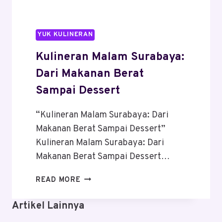
YUK KULINERAN
Kulineran Malam Surabaya:
Dari Makanan Berat
Sampai Dessert
“Kulineran Malam Surabaya: Dari
Makanan Berat Sampai Dessert”
Kulineran Malam Surabaya: Dari
Makanan Berat Sampai Dessert…
KULINERAN
READ MORE
MALAM
SURABAYA:
Artikel Lainnya
DARI