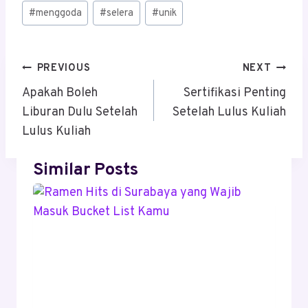
#
menggoda
#
selera
#
unik
Post
PREVIOUS
NEXT
Navigation
Apakah Boleh
Sertifikasi Penting
Liburan Dulu Setelah
Setelah Lulus Kuliah
Lulus Kuliah
Similar Posts