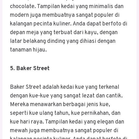
chocolate. Tampilan kedai yang minimalis dan
modern juga membuatnya sangat populer di
kalangan pecinta kuliner. Anda dapat berfoto di
depan meja yang terbuat dari kayu, dengan
latar belakang dinding yang dihiasi dengan
tanaman hijau.
5. Baker Street
Baker Street adalah kedai kue yang terkenal
dengan kue-kue yang sangat lezat dan cantik.
Mereka menawarkan berbagai jenis kue,
seperti kue ulang tahun, kue pernikahan, dan
kue hari raya. Tampilan kedai yang elegan dan
mewah juga membuatnya sangat populer di