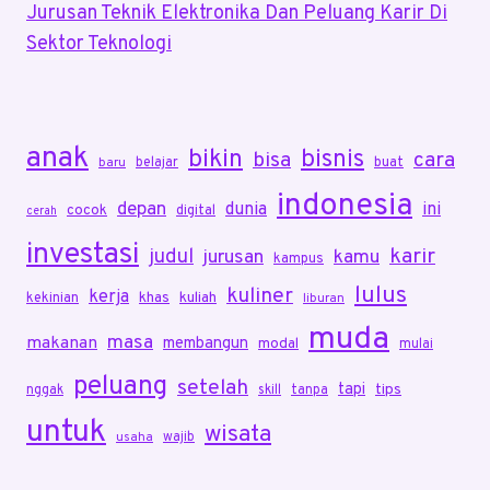
Jurusan Teknik Elektronika Dan Peluang Karir Di
Sektor Teknologi
anak
bikin
bisnis
bisa
cara
belajar
buat
baru
indonesia
depan
dunia
ini
cocok
digital
cerah
investasi
karir
judul
jurusan
kamu
kampus
lulus
kuliner
kerja
khas
kuliah
kekinian
liburan
muda
masa
makanan
membangun
modal
mulai
peluang
setelah
tapi
tips
nggak
skill
tanpa
untuk
wisata
wajib
usaha