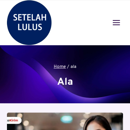
Skip
to
content
Home
/
ala
Ala