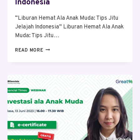
Indonesia
“Liburan Hemat Ala Anak Muda: Tips Jitu
Jelajah Indonesia” Liburan Hemat Ala Anak
Muda: Tips Jitu…
LIBURAN
READ MORE
HEMAT
ALA
ANAK
MUDA:
TIPS
JITU
JELAJAH
INDONESIA