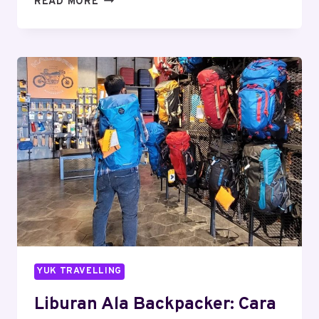
READ MORE
KREATIF
ALA
GEN
Z
YANG
LAGI
VIRAL
DI
MEDIA
SOSIAL
YUK TRAVELLING
Liburan Ala Backpacker: Cara