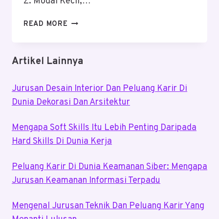
Z: Modal Kecil,…
INVESTASI
READ MORE
PINTAR
ALA
GEN
Artikel Lainnya
Z:
MODAL
Jurusan Desain Interior Dan Peluang Karir Di
KECIL,
UNTUNG
Dunia Dekorasi Dan Arsitektur
MAKSIMAL
Mengapa Soft Skills Itu Lebih Penting Daripada
Hard Skills Di Dunia Kerja
Peluang Karir Di Dunia Keamanan Siber: Mengapa
Jurusan Keamanan Informasi Terpadu
Mengenal Jurusan Teknik Dan Peluang Karir Yang